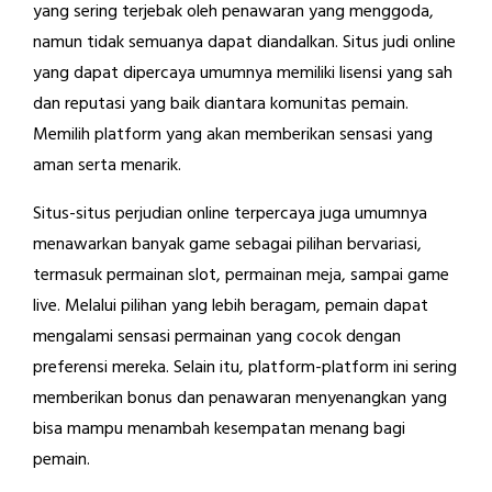
yang sering terjebak oleh penawaran yang menggoda,
namun tidak semuanya dapat diandalkan. Situs judi online
yang dapat dipercaya umumnya memiliki lisensi yang sah
dan reputasi yang baik diantara komunitas pemain.
Memilih platform yang akan memberikan sensasi yang
aman serta menarik.
Situs-situs perjudian online terpercaya juga umumnya
menawarkan banyak game sebagai pilihan bervariasi,
termasuk permainan slot, permainan meja, sampai game
live. Melalui pilihan yang lebih beragam, pemain dapat
mengalami sensasi permainan yang cocok dengan
preferensi mereka. Selain itu, platform-platform ini sering
memberikan bonus dan penawaran menyenangkan yang
bisa mampu menambah kesempatan menang bagi
pemain.