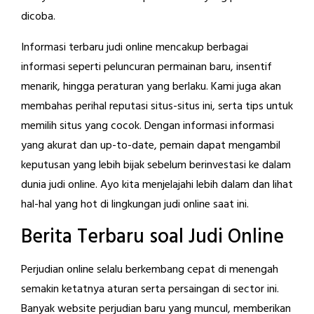
dicoba.
Informasi terbaru judi online mencakup berbagai
informasi seperti peluncuran permainan baru, insentif
menarik, hingga peraturan yang berlaku. Kami juga akan
membahas perihal reputasi situs-situs ini, serta tips untuk
memilih situs yang cocok. Dengan informasi informasi
yang akurat dan up-to-date, pemain dapat mengambil
keputusan yang lebih bijak sebelum berinvestasi ke dalam
dunia judi online. Ayo kita menjelajahi lebih dalam dan lihat
hal-hal yang hot di lingkungan judi online saat ini.
Berita Terbaru soal Judi Online
Perjudian online selalu berkembang cepat di menengah
semakin ketatnya aturan serta persaingan di sector ini.
Banyak website perjudian baru yang muncul, memberikan