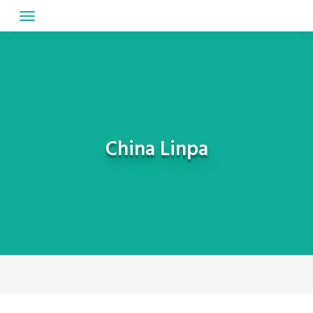
Skip
to
content
China Linpa