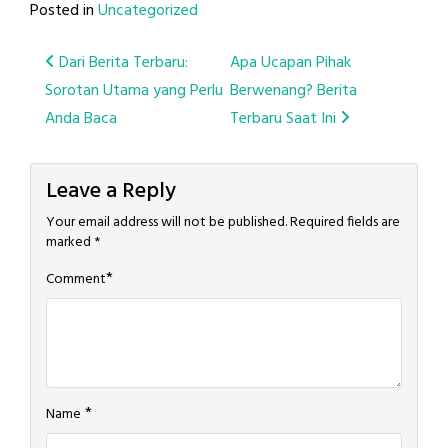
Posted in
Uncategorized
Post
Dari Berita Terbaru:
Apa Ucapan Pihak
Sorotan Utama yang Perlu
Berwenang? Berita
navigation
Anda Baca
Terbaru Saat Ini
Leave a Reply
Your email address will not be published.
Required fields are
marked
*
*
Comment
*
Name