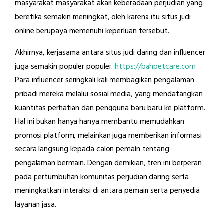
masyarakat masyarakat akan keberadaan perjudian yang
beretika semakin meningkat, oleh karena itu situs judi
online berupaya memenuhi keperluan tersebut.
Akhirnya, kerjasama antara situs judi daring dan influencer
juga semakin populer populer.
https://bahpetcare.com
Para influencer seringkali kali membagikan pengalaman
pribadi mereka melalui sosial media, yang mendatangkan
kuantitas perhatian dan pengguna baru baru ke platform.
Hal ini bukan hanya hanya membantu memudahkan
promosi platform, melainkan juga memberikan informasi
secara langsung kepada calon pemain tentang
pengalaman bermain. Dengan demikian, tren ini berperan
pada pertumbuhan komunitas perjudian daring serta
meningkatkan interaksi di antara pemain serta penyedia
layanan jasa.