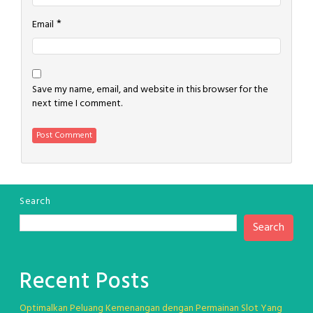
*
Email
Save my name, email, and website in this browser for the
next time I comment.
Search
Search
Recent Posts
Optimalkan Peluang Kemenangan dengan Permainan Slot Yang