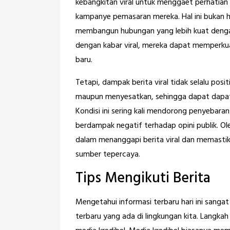
kebangkitan viral untuk menggaet perhatian
kampanye pemasaran mereka. Hal ini bukan ha
membangun hubungan yang lebih kuat dengan
dengan kabar viral, mereka dapat memperk
baru.
Tetapi, dampak berita viral tidak selalu posi
maupun menyesatkan, sehingga dapat dapat
Kondisi ini sering kali mendorong penyebaran
berdampak negatif terhadap opini publik. Oleh 
dalam menanggapi berita viral dan memastik
sumber tepercaya.
Tips Mengikuti Berita
Mengetahui informasi terbaru hari ini sangat
terbaru yang ada di lingkungan kita. Langka