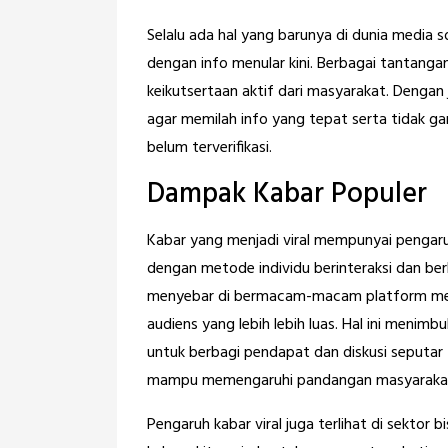
Selalu ada hal yang barunya di dunia media 
dengan info menular kini. Berbagai tantang
keikutsertaan aktif dari masyarakat. Dengan
agar memilah info yang tepat serta tidak ga
belum terverifikasi.
Dampak Kabar Populer
Kabar yang menjadi viral mempunyai pengaru
dengan metode individu berinteraksi dan berk
menyebar di bermacam-macam platform medi
audiens yang lebih lebih luas. Hal ini meni
untuk berbagi pendapat dan diskusi seputar t
mampu memengaruhi pandangan masyarakat 
Pengaruh kabar viral juga terlihat di sekto