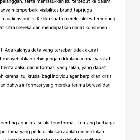
 pelanggan, serta memasukkan isu tersebut ke dalam
nya memperbaiki visibilitas brand tapi juga
 audiens publik. Ketika suatu merek sukses terhubung
uat citra mereka dan mendapatkan minat konsumen
tif. Ada kalanya data yang tersebar tidak akurat
 menyebabkan kebingungan di kalangan masyarakat.
 berita palsu dan informasi yang salah, yang dapat
karena itu, krusial bagi individu agar berpikiran kritis
an bahwa informasi yang mereka terima berasal dari
 penting agar kita selalu terinformasi tentang berbagai
h pertama yang perlu dilakukan adalah menentukan