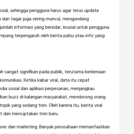
sosial, sehingga pengguna harus agar terus update
an dan tagar juga sering muncul, mengundang
 jumlah informasi yang beredar, krusial untuk pengguna
mpang terpengaruh oleh berita palsu atau info yang
h sangat signifikan pada publik, terutama berkenaan
omunikasi. Ketika kabar viral, data itu cepat
a sosial dan aplikasi perpesanan, menjangkau
mbulkan buzz di kalangan masyarakat, mendorong orang
opik yang sedang tren. Oleh karena itu, berita viral
dan menciptakan tren baru.
r bisnis dan marketing. Banyak perusahaan memanfaatkan