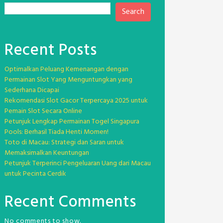
Search
Recent Posts
Optimalkan Peluang Kemenangan dengan
Permainan Slot Yang Menguntungkan yang
Sederhana Dicapai
Rekomendasi Slot Gacor Terpercaya 2025 untuk
Pemain Slot Secara Online
Petunjuk Lengkap Permainan Togel Singapura
Pools: Berhasil Tiada Henti Momen!
Toto di Macau: Strategi dan Saran untuk
Memaksimalkan Keuntungan
Petunjuk Terperinci Pengeluaran Uang dari Macau
untuk Pecinta Cerdik
Recent Comments
No comments to show.