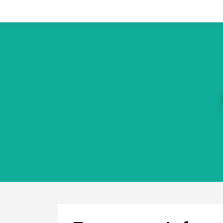
Skip
to
content