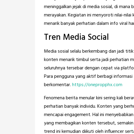
meninggalkan jejak di media sosial, di man
merayakan. Kegiatan ini menyoroti nilai-nila
menarik banyak perhatian dalam info viral hari
Tren Media Social
Media sosial selalu berkembang dan jadi titi
konten menarik timbul serta jadi perhatian m
seluruhnya tersebar dengan cepat via platfo
Para pengguna yang aktif berbagi informasi 
berkomentar.
https://onepropphx.com
Fenomena berita menular kini sering kali be
perhatian banyak individu. Konten yang be
mencapai engagement. Hal ini menyebabkan 
yang membagikan konten tersebut, semakin l
trend ini kemudian diikuti oleh influencer se