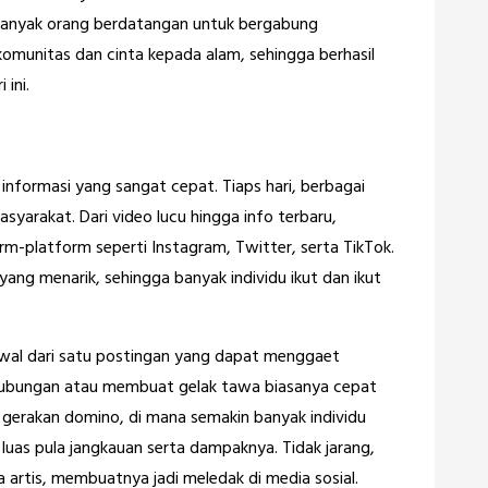
a banyak orang berdatangan untuk bergabung
i komunitas dan cinta kepada alam, sehingga berhasil
 ini.
k informasi yang sangat cepat. Tiaps hari, berbagai
asyarakat. Dari video lucu hingga info terbaru,
rm-platform seperti Instagram, Twitter, serta TikTok.
yang menarik, sehingga banyak individu ikut dan ikut
rawal dari satu postingan yang dapat menggaet
rhubungan atau membuat gelak tawa biasanya cepat
gerakan domino, di mana semakin banyak individu
uas pula jangkauan serta dampaknya. Tidak jarang,
rta artis, membuatnya jadi meledak di media sosial.