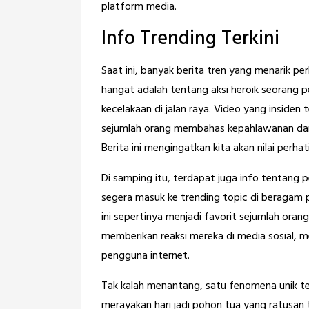
platform media.
Info Trending Terkini
Saat ini, banyak berita tren yang menarik per
hangat adalah tentang aksi heroik seorang p
kecelakaan di jalan raya. Video yang insiden
sejumlah orang membahas kepahlawanan dan 
Berita ini mengingatkan kita akan nilai perh
Di samping itu, terdapat juga info tentang 
segera masuk ke trending topic di beragam p
ini sepertinya menjadi favorit sejumlah ora
memberikan reaksi mereka di media sosial, m
pengguna internet.
Tak kalah menantang, satu fenomena unik ter
merayakan hari jadi pohon tua yang ratusan