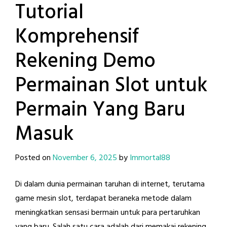
Tutorial
Komprehensif
Rekening Demo
Permainan Slot untuk
Permain Yang Baru
Masuk
Posted on
November 6, 2025
by
Immortal88
Di dalam dunia permainan taruhan di internet, terutama
game mesin slot, terdapat beraneka metode dalam
meningkatkan sensasi bermain untuk para pertaruhkan